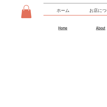
ホーム
お店につ
Home
About