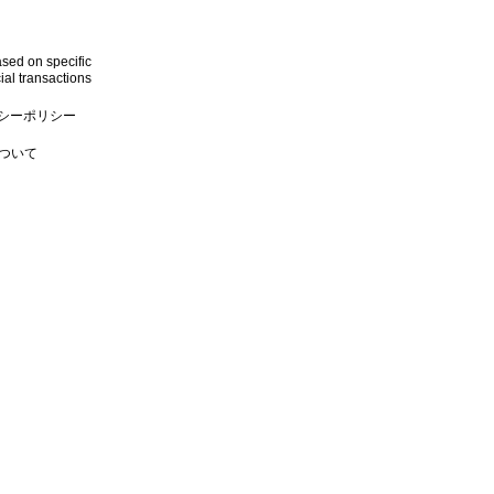
sed on specific
al transactions
シーポリシー
aについて