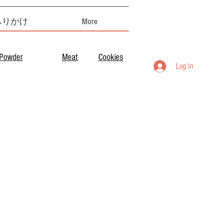
ふりかけ
More
Powder
Meat
Cookies
Log In