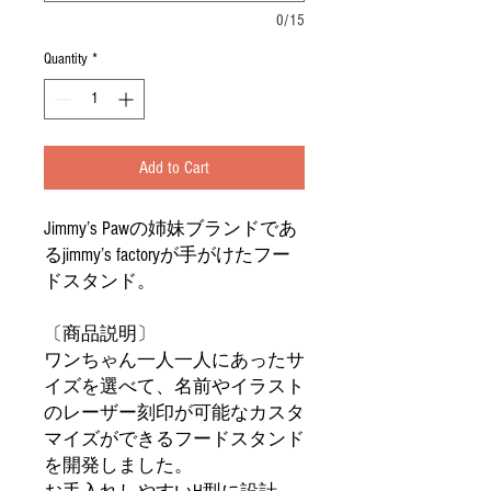
0/15
Quantity
*
Add to Cart
Jimmy’s Pawの姉妹ブランドであ
るjimmy’s factoryが手がけたフー
ドスタンド。
〔商品説明〕
ワンちゃん一人一人にあったサ
イズを選べて、名前やイラスト
のレーザー刻印が可能なカスタ
マイズができるフードスタンド
を開発しました。