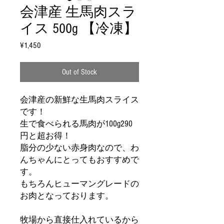
会津産 生馬肉スラ
イス 500g 【冷凍】
Price
¥1,450
Out of Stock
会津産の新鮮な生馬肉スライス
です！
生で食べられる馬肉が100g290
円と超お得！
脂分の少ない赤身肉なので、わ
んちゃんにとってもおすすめで
す。
もちろんヒューマングレードの
お肉となっております。
牧場から直接仕入れているから