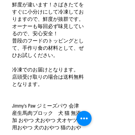
鮮度が違います！さばきたてを
すぐに小分けにして冷凍してお
りますので、鮮度が抜群です。
オーナーも毎回必ず味見してい
るので、安心安全！
普段のフードのトッピングとし
て、手作り食の材料として、ぜ
ひお試しください。
冷凍でのお届けとなります。
店頭受け取りの場合は送料無料
となります。
Jimmy's Paw ジミーズパウ 会津
産生馬肉ブロック 犬 猫 無添
加 おやつ 犬おやつ 犬オヤツ 犬
用おやつ 犬のおやつ 猫のおや
つ ネコのおやつ ネコおやつ 猫