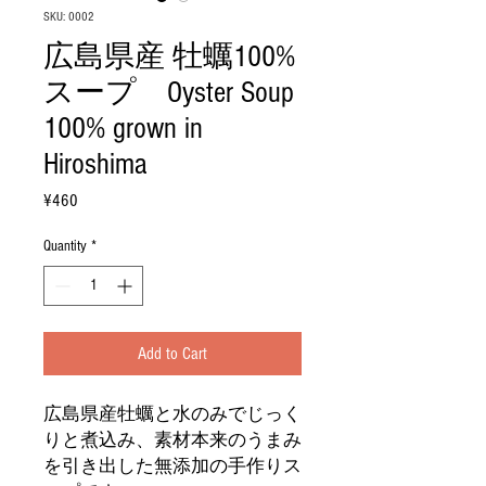
SKU: 0002
広島県産 牡蠣100%
スープ Oyster Soup
100% grown in
Hiroshima
Price
¥460
Quantity
*
Add to Cart
広島県産牡蠣と水のみでじっく
りと煮込み、素材本来のうまみ
を引き出した無添加の手作りス