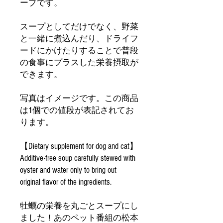
ープです。
スープとしてだけでなく、野菜
と一緒に煮込んだり、ドライフ
ードにかけたりすることで普段
の食事にプラスした栄養摂取が
できます。
写真はイメージです。この商品
は1個での値段が表記されてお
ります。
【Dietary supplement for dog and cat】
Additive-free soup carefully stewed with
oyster and water only to bring out
original flavor of the ingredients.
牡蠣の栄養を丸ごとスープにし
ました！あのペット番組の松本