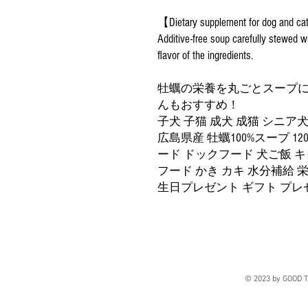
【Dietary supplement for dog and c
Additive-free soup carefully stewed wi
flavor of the ingredients.
牡蠣の栄養を丸ごとスープ
んもおすすめ！
子犬 子猫 成犬 成猫 シニア犬 シ
広島県産 牡蠣100%スープ 12
ード ドックフード 犬ご飯 
フード かき カキ 水分補給 
生日プレゼント ギフト プレ
© 2023 by GOOD T