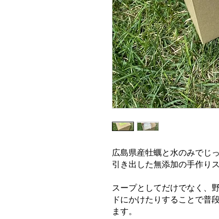
広島県産牡蠣と水のみでじ
引き出した無添加の手作り
スープとしてだけでなく、
ドにかけたりすることで普
ます。