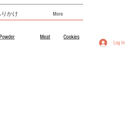
ふりかけ
More
Powder
Meat
Cookies
Log In