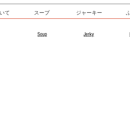
いて
スープ
ジャーキー
Soup
Jerky