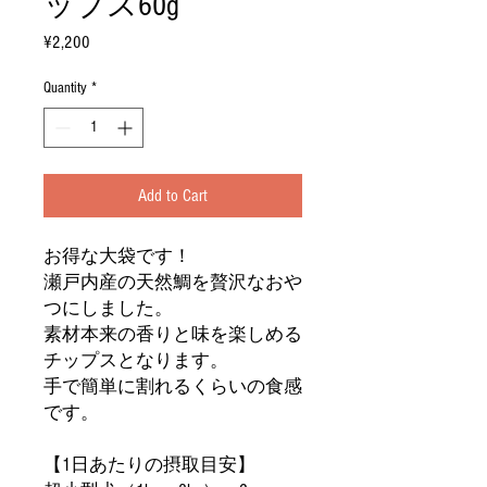
ップス60g
Price
¥2,200
Quantity
*
Add to Cart
お得な大袋です！
瀬戸内産の天然鯛を贅沢なおや
つにしました。
素材本来の香りと味を楽しめる
チップスとなります。
手で簡単に割れるくらいの食感
です。
【1日あたりの摂取目安】