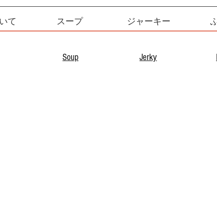
いて
スープ
ジャーキー
Soup
Jerky