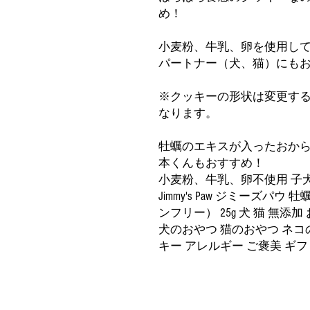
め！
小麦粉、牛乳、卵を使用し
パートナー（犬、猫）にも
※クッキーの形状は変更す
なります。
牡蠣のエキスが入ったおか
本くんもおすすめ！
小麦粉、牛乳、卵不使用 子犬
Jimmy's Paw ジミーズ
ンフリー） 25g 犬 猫 無添
犬のおやつ 猫のおやつ ネコ
キー アレルギー ご褒美 ギフ