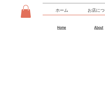
ホーム
お店につ
Home
About