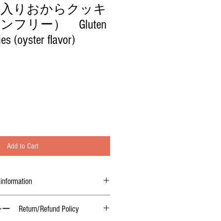
ス入りおからクッキ
フリー） Gluten
es (oyster flavor)
Add to Cart
ormation
おから、おからパウダー、オリーブオ
urn/Refund Policy