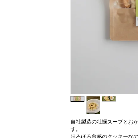
自社製造の牡蠣スープとお
す。
ほろほろ食感のクッキーな