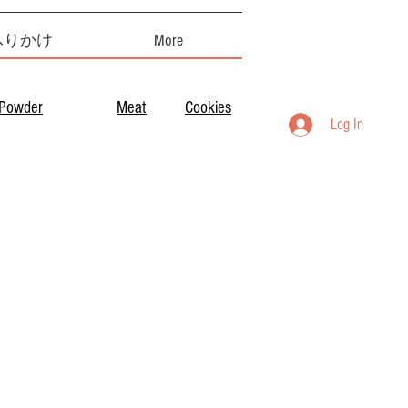
ふりかけ
More
Powder
Meat
Cookies
Log In